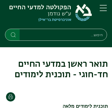
דילוג
דילוג
לתוכן
לתפריט
ניווט
העיקרי
תפריט
ראשי
חיפוש
חיפוש
חיפוש
תואר ראשן במדעי החיים
חד-חוגי - תוכנית לימודים
הדפסה
תוכנית לימודים מלאה